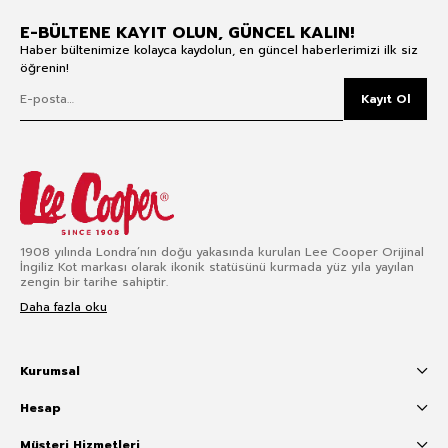
E-BÜLTENE KAYIT OLUN, GÜNCEL KALIN!
Haber bültenimize kolayca kaydolun, en güncel haberlerimizi ilk siz
öğrenin!
Kayıt Ol
1908 yılında Londra’nın doğu yakasında kurulan Lee Cooper Orijinal
İngiliz Kot markası olarak ikonik statüsünü kurmada yüz yıla yayılan
zengin bir tarihe sahiptir.
Daha fazla oku
Kurumsal
Hesap
Müşteri Hizmetleri