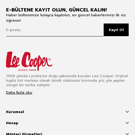
E-BÜLTENE KAYIT OLUN, GÜNCEL KALIN!
Haber bültenimize kolayca kaydolun, en güncel haberlerimizi ilk siz
öğrenin!
Kayıt Ol
1908 yılında Londra’nın doğu yakasında kurulan Lee Cooper Orijinal
İngiliz Kot markası olarak ikonik statüsünü kurmada yüz yıla yayılan
zengin bir tarihe sahiptir.
Daha fazla oku
Kurumsal
Hesap
Müşteri Hizmetleri