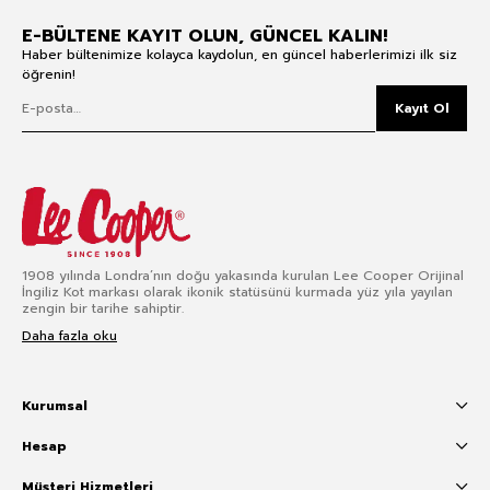
E-BÜLTENE KAYIT OLUN, GÜNCEL KALIN!
Haber bültenimize kolayca kaydolun, en güncel haberlerimizi ilk siz
öğrenin!
Kayıt Ol
1908 yılında Londra’nın doğu yakasında kurulan Lee Cooper Orijinal
İngiliz Kot markası olarak ikonik statüsünü kurmada yüz yıla yayılan
zengin bir tarihe sahiptir.
Daha fazla oku
Kurumsal
Hesap
Müşteri Hizmetleri