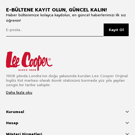
E-BÜLTENE KAYIT OLUN, GÜNCEL KALIN!
Haber bültenimize kolayca kaydolun, en güncel haberlerimizi ilk siz
öğrenin!
Kayıt Ol
1908 yılında Londra’nın doğu yakasında kurulan Lee Cooper Orijinal
İngiliz Kot markası olarak ikonik statüsünü kurmada yüz yıla yayılan
zengin bir tarihe sahiptir.
Daha fazla oku
Kurumsal
Hesap
Müşteri Hizmetleri