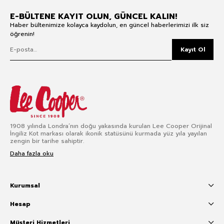
E-BÜLTENE KAYIT OLUN, GÜNCEL KALIN!
Haber bültenimize kolayca kaydolun, en güncel haberlerimizi ilk siz
öğrenin!
Kayıt Ol
1908 yılında Londra’nın doğu yakasında kurulan Lee Cooper Orijinal
İngiliz Kot markası olarak ikonik statüsünü kurmada yüz yıla yayılan
zengin bir tarihe sahiptir.
Daha fazla oku
Kurumsal
Hesap
Müşteri Hizmetleri