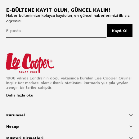
E-BÜLTENE KAYIT OLUN, GÜNCEL KALIN!
Haber bültenimize kolayca kaydolun, en güncel haberlerimizi ilk siz
öğrenin!
Kayıt Ol
1908 yılında Londra’nın doğu yakasında kurulan Lee Cooper Orijinal
İngiliz Kot markası olarak ikonik statüsünü kurmada yüz yıla yayılan
zengin bir tarihe sahiptir.
Daha fazla oku
Kurumsal
Hesap
Müşteri Hizmetleri