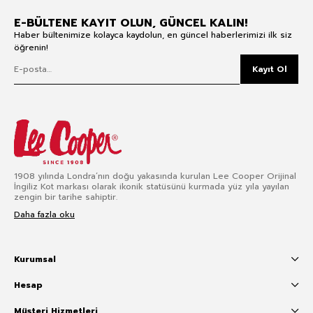
E-BÜLTENE KAYIT OLUN, GÜNCEL KALIN!
Haber bültenimize kolayca kaydolun, en güncel haberlerimizi ilk siz
öğrenin!
Kayıt Ol
1908 yılında Londra’nın doğu yakasında kurulan Lee Cooper Orijinal
İngiliz Kot markası olarak ikonik statüsünü kurmada yüz yıla yayılan
zengin bir tarihe sahiptir.
Daha fazla oku
Kurumsal
Hesap
Müşteri Hizmetleri