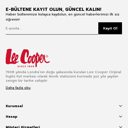
E-BÜLTENE KAYIT OLUN, GÜNCEL KALIN!
Haber bültenimize kolayca kaydolun, en güncel haberlerimizi ilk siz
öğrenin!
Kayıt Ol
1908 yılında Londra’nın doğu yakasında kurulan Lee Cooper Orijinal
İngiliz Kot markası olarak ikonik statüsünü kurmada yüz yıla yayılan
zengin bir tarihe sahiptir.
Daha fazla oku
Kurumsal
Hesap
Müşteri Hizmetleri