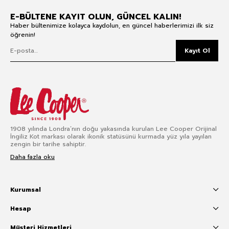
E-BÜLTENE KAYIT OLUN, GÜNCEL KALIN!
Haber bültenimize kolayca kaydolun, en güncel haberlerimizi ilk siz
öğrenin!
Kayıt Ol
1908 yılında Londra’nın doğu yakasında kurulan Lee Cooper Orijinal
İngiliz Kot markası olarak ikonik statüsünü kurmada yüz yıla yayılan
zengin bir tarihe sahiptir.
Daha fazla oku
Kurumsal
Hesap
Müşteri Hizmetleri