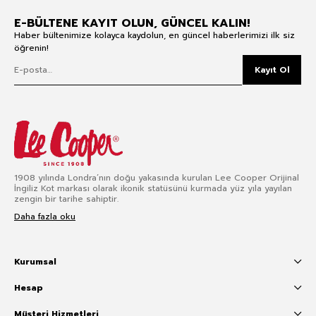
E-BÜLTENE KAYIT OLUN, GÜNCEL KALIN!
Haber bültenimize kolayca kaydolun, en güncel haberlerimizi ilk siz
öğrenin!
Kayıt Ol
1908 yılında Londra’nın doğu yakasında kurulan Lee Cooper Orijinal
İngiliz Kot markası olarak ikonik statüsünü kurmada yüz yıla yayılan
zengin bir tarihe sahiptir.
Daha fazla oku
Kurumsal
Hesap
Müşteri Hizmetleri