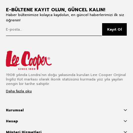
E-BÜLTENE KAYIT OLUN, GÜNCEL KALIN!
Haber bültenimize kolayca kaydolun, en güncel haberlerimizi ilk siz
öğrenin!
Kayıt Ol
1908 yılında Londra’nın doğu yakasında kurulan Lee Cooper Orijinal
İngiliz Kot markası olarak ikonik statüsünü kurmada yüz yıla yayılan
zengin bir tarihe sahiptir.
Daha fazla oku
Kurumsal
Hesap
Müşteri Hizmetleri