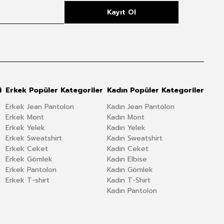
Kayıt Ol
i
Erkek Popüler Kategoriler
Kadın Popüler Kategoriler
Erkek Jean Pantolon
Kadın Jean Pantolon
Erkek Mont
Kadın Mont
Erkek Yelek
Kadın Yelek
Erkek Sweatshirt
Kadın Sweatshirt
Erkek Ceket
Kadın Ceket
Erkek Gömlek
Kadın Elbise
Erkek Pantolon
Kadın Gömlek
Erkek T-shirt
Kadın T-Shirt
Kadın Pantolon