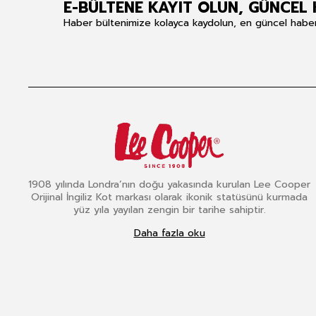
E-BÜLTENE KAYIT OLUN, GÜNCEL 
Haber bültenimize kolayca kaydolun, en güncel haberle
1908 yılında Londra’nın doğu yakasında kurulan Lee Cooper
Orijinal İngiliz Kot markası olarak ikonik statüsünü kurmada
yüz yıla yayılan zengin bir tarihe sahiptir.
Daha fazla oku