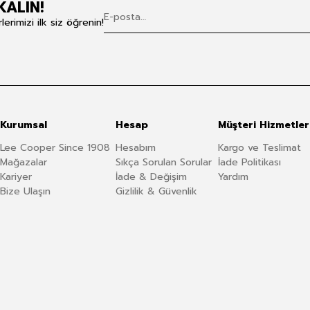
KALIN!
rimizi ilk siz öğrenin!
Kurumsal
Hesap
Müşteri Hizmetler
Lee Cooper Since 1908
Hesabım
Kargo ve Teslimat
Mağazalar
Sıkça Sorulan Sorular
İade Politikası
Kariyer
İade & Değişim
Yardım
Bize Ulaşın
Gizlilik & Güvenlik