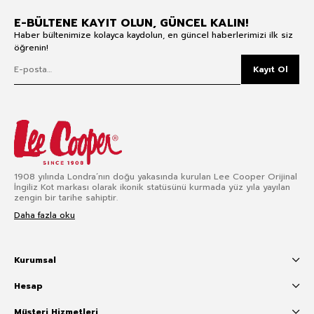
E-BÜLTENE KAYIT OLUN, GÜNCEL KALIN!
Haber bültenimize kolayca kaydolun, en güncel haberlerimizi ilk siz
öğrenin!
Kayıt Ol
1908 yılında Londra’nın doğu yakasında kurulan Lee Cooper Orijinal
İngiliz Kot markası olarak ikonik statüsünü kurmada yüz yıla yayılan
zengin bir tarihe sahiptir.
Daha fazla oku
Kurumsal
Hesap
Müşteri Hizmetleri