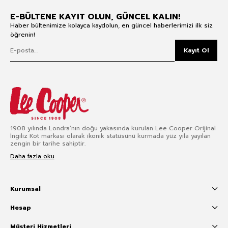
E-BÜLTENE KAYIT OLUN, GÜNCEL KALIN!
Haber bültenimize kolayca kaydolun, en güncel haberlerimizi ilk siz
öğrenin!
Kayıt Ol
1908 yılında Londra’nın doğu yakasında kurulan Lee Cooper Orijinal
İngiliz Kot markası olarak ikonik statüsünü kurmada yüz yıla yayılan
zengin bir tarihe sahiptir.
Daha fazla oku
Kurumsal
Hesap
Müşteri Hizmetleri