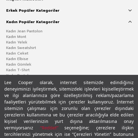
Erkek Popüler Kategoriler
Kadın Popüler Kategoriler
Kadın Jean Pantolon
Kadın Mont
Kadın Yelek
Kadın Sweatshirt
Kadın Ceket
Kadın Elbise
Kadın Gömlek
Kadın T-Shirt
Kadın Pantolon
Lee Cooper olarak, internet sitemizde edindiğiniz
deneyiminizi iyileştirmek, sitemizdeki işlevleri kişiselleştirmek
ve ilgi alanlarınıza göre özelleştirilmiş reklam/pazarlama
faaliyetleri yürütebilmek için çerezler kullanıyoruz. İnternet
sitemizin çalışması için zorunlu olan çerezler dışındaki
çerezlerin kullanımına ve bu çerezler aracılığıyla elde edilen
kişisel verilerinizin yurt dışına aktarılmasına onay
vermiyorsanız
“Reddet”
seçeneğine; çerezlere ilişkin
Gizlilik Politikası
Çerez Politikası
KVKK Aydınlatma Metni
Şartlar ve Koşullar
tercihlerinizi yönetmek için ise “Çerezleri Yönetin” butonuna
© 2026 Leecooper - Tüm Hakları Saklıdır.