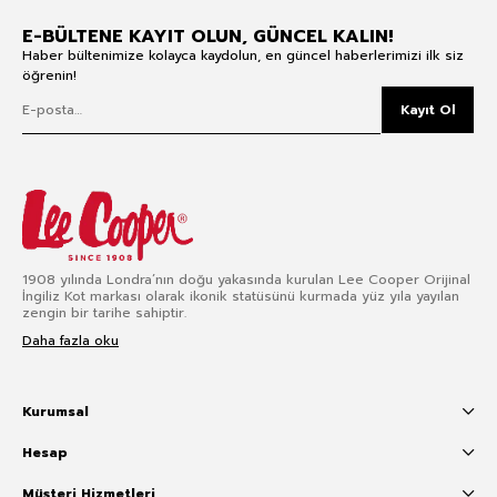
E-BÜLTENE KAYIT OLUN, GÜNCEL KALIN!
Haber bültenimize kolayca kaydolun, en güncel haberlerimizi ilk siz
öğrenin!
Kayıt Ol
1908 yılında Londra’nın doğu yakasında kurulan Lee Cooper Orijinal
İngiliz Kot markası olarak ikonik statüsünü kurmada yüz yıla yayılan
zengin bir tarihe sahiptir.
Daha fazla oku
Kurumsal
Hesap
Müşteri Hizmetleri