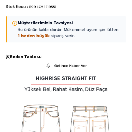
Stok Kodu
(199 LCM 121955)
Müşterilerimizin Tavsiyesi
Bu ürünün kalıbı dardır. Mükemmel uyum için lütfen
1 beden büyük
sipariş verin.
Beden Tablosu
Gelince Haber Ver