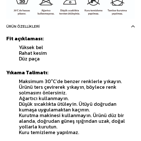
ÜRÜN ÖZELLIKLERI
Fit açıklaması:
Yüksek bel
Rahat kesim
Düz paça
Yıkama Talimatı:
Maksimum 30°C’de benzer renklerle yıkayın.
Ürünü ters çevirerek yıkayın, böylece renk
solmasını önlersiniz.
Ağartıcı kullanmayın.
Düşük sıcaklıkta ütüleyin. Ütüyü doğrudan
kumaşa uygulamaktan kaçının.
Kurutma makinesi kullanmayın. Ürünü düz bir
alanda, doğrudan güneş ışığından uzak, doğal
yollarla kurutun.
Kuru temizleme yapılmaz.