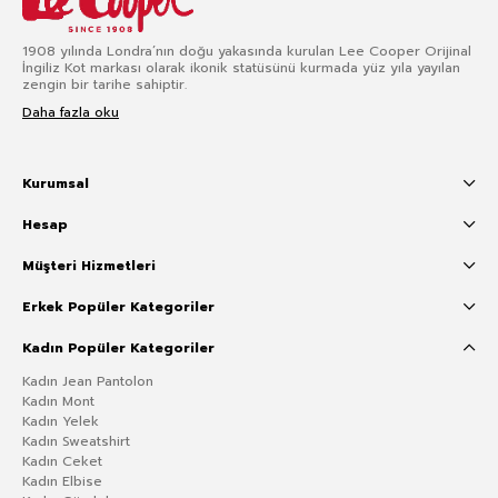
1908 yılında Londra’nın doğu yakasında kurulan Lee Cooper Orijinal
İngiliz Kot markası olarak ikonik statüsünü kurmada yüz yıla yayılan
zengin bir tarihe sahiptir.
Daha fazla oku
Kurumsal
Hesap
Müşteri Hizmetleri
Erkek Popüler Kategoriler
Kadın Popüler Kategoriler
Kadın Jean Pantolon
Kadın Mont
Kadın Yelek
Kadın Sweatshirt
Kadın Ceket
Kadın Elbise