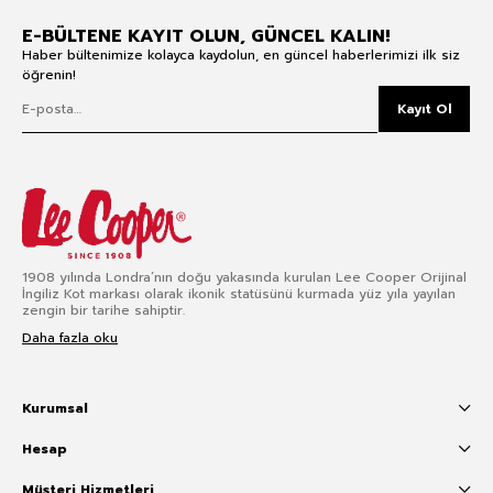
E-BÜLTENE KAYIT OLUN, GÜNCEL KALIN!
Haber bültenimize kolayca kaydolun, en güncel haberlerimizi ilk siz
öğrenin!
Kayıt Ol
1908 yılında Londra’nın doğu yakasında kurulan Lee Cooper Orijinal
İngiliz Kot markası olarak ikonik statüsünü kurmada yüz yıla yayılan
zengin bir tarihe sahiptir.
Daha fazla oku
Kurumsal
Hesap
Müşteri Hizmetleri