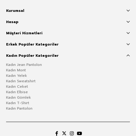
Kurumsal
Hesap
Müşteri Hizmetleri
Erkek Popüler Kategoriler
Kadın Popüler Kategoriler
Kadın Jean Pantolon
Kadın Mont
Kadın Yelek
Kadın Sweatshirt
Kadın Ceket
Kadın Elbise
Kadın Gömlek
Kadın T-Shirt
Kadın Pantolon