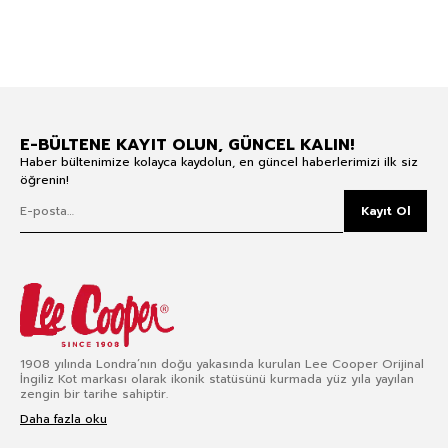
E-BÜLTENE KAYIT OLUN, GÜNCEL KALIN!
Haber bültenimize kolayca kaydolun, en güncel haberlerimizi ilk siz
öğrenin!
Kayıt Ol
1908 yılında Londra’nın doğu yakasında kurulan Lee Cooper Orijinal
İngiliz Kot markası olarak ikonik statüsünü kurmada yüz yıla yayılan
zengin bir tarihe sahiptir.
Daha fazla oku