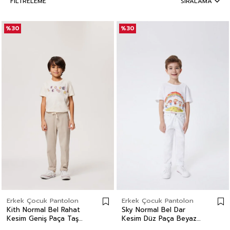
FILTRELEME
SIRALAMA
%30
%30
Erkek Çocuk Pantolon
Erkek Çocuk Pantolon
Kith Normal Bel Rahat
Sky Normal Bel Dar
Kesim Geniş Paça Taş
Kesim Düz Paça Beyaz
Erkek Çocuk Pantolon
Erkek Çocuk Pantolon