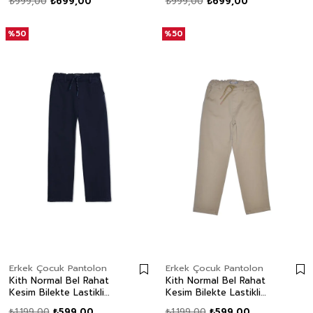
₺999,00
₺699,00
₺999,00
₺699,00
%50
%50
Erkek Çocuk Pantolon
Erkek Çocuk Pantolon
Kith Normal Bel Rahat
Kith Normal Bel Rahat
Kesim Bilekte Lastikli
Kesim Bilekte Lastikli
Paça Lacivert Erkek
Paça Camel Erkek Çocuk
₺1.199,00
₺599,00
₺1.199,00
₺599,00