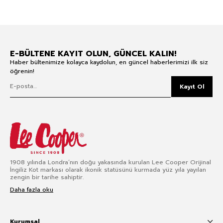
E-BÜLTENE KAYIT OLUN, GÜNCEL KALIN!
Haber bültenimize kolayca kaydolun, en güncel haberlerimizi ilk siz
öğrenin!
Kayıt Ol
1908 yılında Londra’nın doğu yakasında kurulan Lee Cooper Orijinal
İngiliz Kot markası olarak ikonik statüsünü kurmada yüz yıla yayılan
zengin bir tarihe sahiptir.
Daha fazla oku
Kurumsal