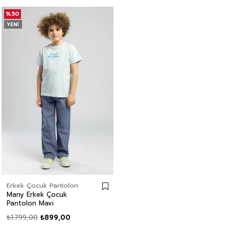
%50
YENI
Erkek Çocuk Pantolon
Many Erkek Çocuk
Pantolon Mavi
₺1.799,00
₺899,00